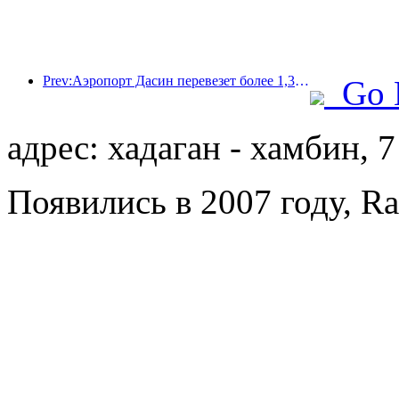
Prev:Аэропорт Дасин перевезет более 1,3 миллиона пассажиров в период празднования Дня независимости в 2025 году.
Go 
адрес: хадаган - хамбин, 7
Появились в 2007 году, Ra