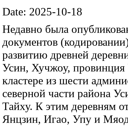
Date: 2025-10-18
Недавно была опубликова
документов (кодировании)
развитию древней деревни
Усин, Хучжоу, провинция
кластере из шести админи
северной части района Ус
Тайху. К этим деревням о
Янцзин, Игао, Упу и Мяод