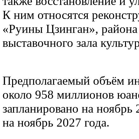
также восстановление и у
К ним относятся реконстр
«Руины Цзинган», район
выставочного зала культу
Предполагаемый объём ин
около 958 миллионов юане
запланировано на ноябрь 
на ноябрь 2027 года.