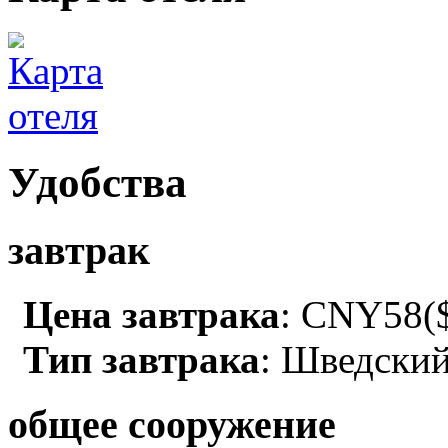
Удобства
завтрак
Цена завтрака
: CNY58($
Тип завтрака
: Шведский
общее сооружение