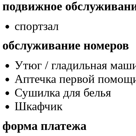
подвижное обслуживан
спортзал
обслуживание номеров
Утюг / гладильная маш
Аптечка первой помощ
Сушилка для белья
Шкафчик
форма платежа