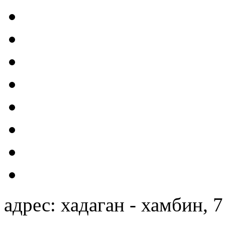
адрес: хадаган - хамбин, 7