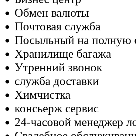
Обмен валюты
Почтовая служба
Посыльный на полную 
Хранилище багажа
Утренний звонок
служба доставки
Химчистка
консьерж сервис
24-часовой менеджер л
Свадебное обслуживан