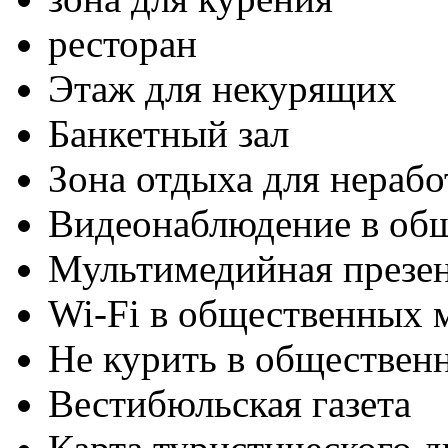
ресторан
Этаж для некурящих
Банкетный зал
Зона отдыха для нераб
Видеонаблюдение в об
Мультимедийная презен
Wi-Fi в общественных м
Не курить в обществен
Вестибюльская газета