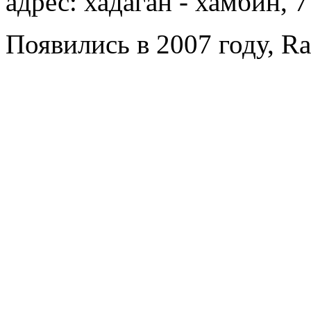
адрес: хадаган - хамбин, 7
Появились в 2007 году, Ra