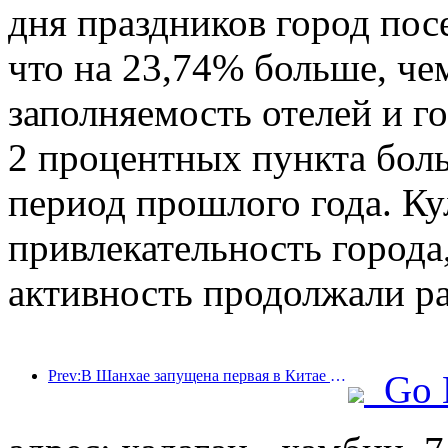
дня праздников город пос
что на 23,74% больше, че
заполняемость отелей и г
2 процентных пункта бол
период прошлого года. Ку
привлекательность города,
активность продолжали ра
Prev:В Шанхае запущена первая в Китае система самостоятельного потребления культурных и туристических услуг для иностранных туристов
Go 