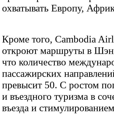
охватывать Европу, Афри
Кроме того, Cambodia Airli
откроют маршруты в Шэнь
что количество междунар
пассажирских направлени
превысит 50. С ростом по
и въездного туризма в со
въезда и стимулирование