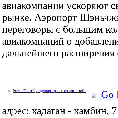
авиакомпании ускоряют св
рынке. Аэропорт Шэньчжэн
переговоры с большим ко
авиакомпаний о добавлен
дальнейшего расширения 
Prev:«Постбрендовая эра» гостиничной индустрии: от масштабного расширения к эффективности в первую очередь
Go 
адрес: хадаган - хамбин, 7