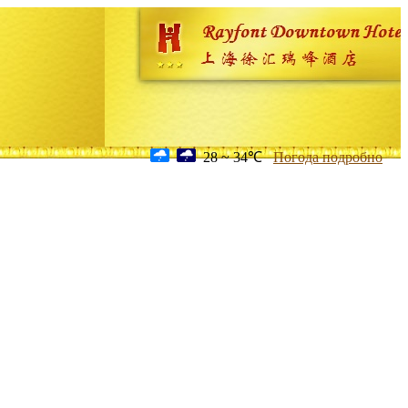
28 ~ 34℃
Погода подробно