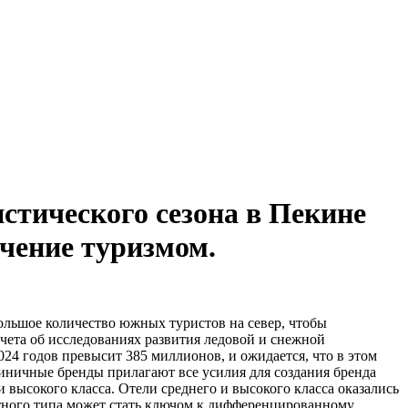
стического сезона в Пекине
чение туризмом.
большое количество южных туристов на север, чтобы
чета об исследованиях развития ледовой и снежной
2024 годов превысит 385 миллионов, и ожидается, что в этом
иничные бренды прилагают все усилия для создания бренда
 высокого класса. Отели среднего и высокого класса оказались
тного типа может стать ключом к дифференцированному