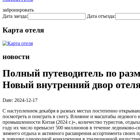
забронировать
Дата заезда:
Дата отъезда:
Карта отеля
новости
Полный путеводитель по разм
Новый внутренний двор отеля
Date: 2024-12-17
С наступлением декабря в разных местах постепенно открываю
посмотреть и поиграть в снегу. Влияние и масштабы ледового 
промышленности Китая (2024 г.)», количество туристов, отдыха
году их число превысит 500 миллионов в течение ледниково-с
зимнего отдыха и активного расширения ассортимента своих пр
в ловушке однородной конкуренции в традиционной индустрии