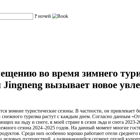
?
ночей
ещению во время зимнего тури
 Jingneng вызывает новое увле
тся зимние туристические сезоны. В частности, он привлекает 
и снежного туризма растут с каждым днем. Согласно данным «От
ющих на льду и снеге, в моей стране в сезон льда и снега 2023-
нежного сезона 2024–2025 годов. На данный момент многие гост
одуктов. Среди них особенно хорошо работают отели среднего и
 деловых путешествий, а развивающийся сегмент отелей курор