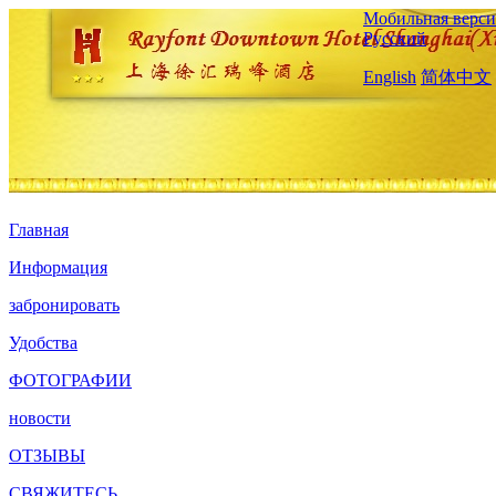
Мобильная верси
Русский
English
简体中文
Главная
Информация
забронировать
Удобства
ФОТОГРАФИИ
новости
ОТЗЫВЫ
СВЯЖИТЕСЬ