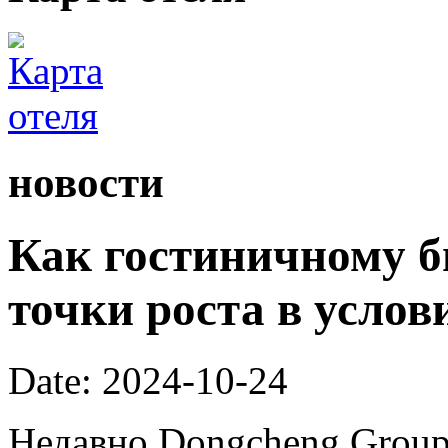
новости
Как гостиничному б
точки роста в услов
Date: 2024-10-24
Недавно Dongcheng Group