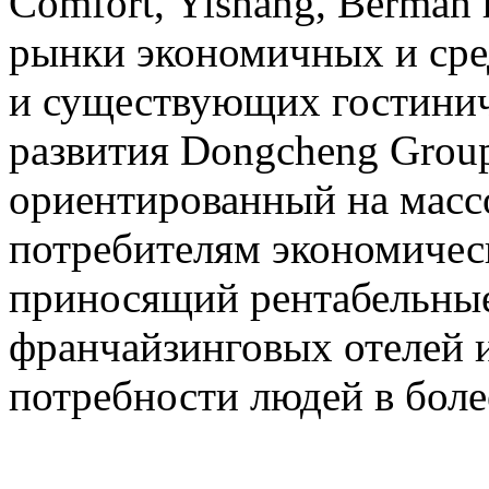
Comfort, Yishang, Berman
рынки экономичных и сре
и существующих гостинич
развития Dongcheng Group
ориентированный на мас
потребителям экономичес
приносящий рентабельные
франчайзинговых отелей 
потребности людей в бол