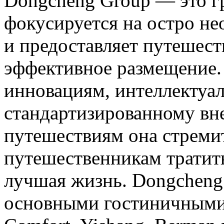
Dongcheng Group — это гр
фокусируется на остро н
и предоставляет путешес
эффективное размещение.
инновациям, интеллектуа
стандартизированному вн
путешествиям она стреми
путешественникам тратить
лучшая жизнь. Dongcheng
основными гостиничными 