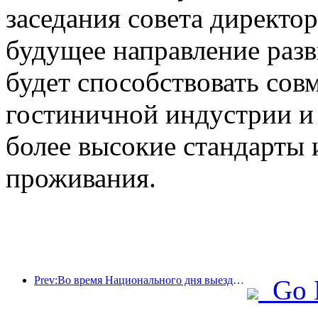
заседания совета директо
будущее направление раз
будет способствовать сов
гостиничной индустрии и
более высокие стандарты 
проживания.
Prev:Во время Национального дня выездные поездки и заказы на вино из городов второго эшелона выросли на 70% по сравнению с аналогичным периодом прошлого года.
Go 