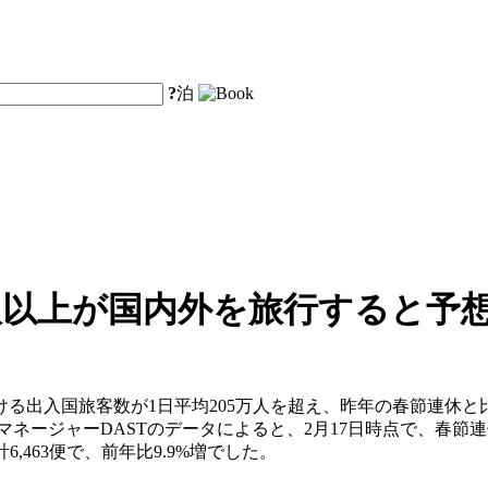
?
泊
0万人以上が国内外を旅行すると予
出入国旅客数が1日平均205万人を超え、昨年の春節連休と比
マネージャーDASTのデータによると、2月17日時点で、春節連休
,463便で、前年比9.9%増でした。