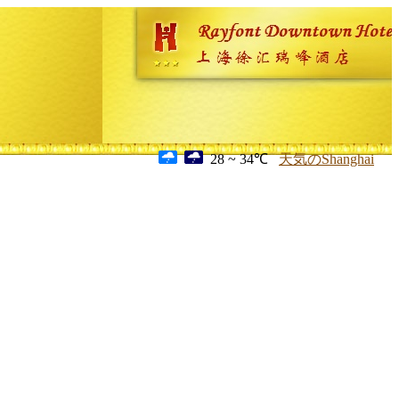
28 ~ 34℃
天気のShanghai