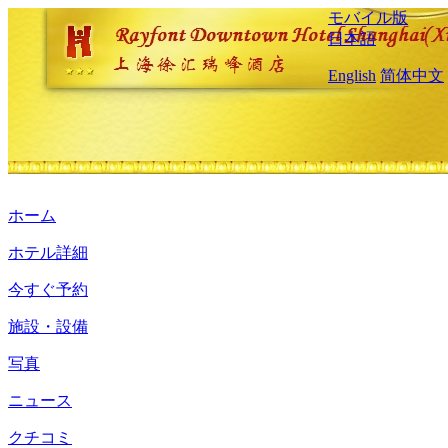
モバイル版
日本語
English
简体中文
ホーム
ホテル詳細
今すぐ予約
施設・設備
写真
ニュース
クチコミ