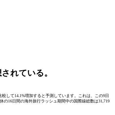
想されている。
較して14.1%増加すると予測しています。これは、この9日
の16日間の海外旅行ラッシュ期間中の国際線総数は31,719