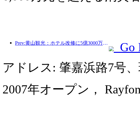
Prev:黄山観光：ホテル改修に5億3000万元を投資する計画
Go 
アドレス: 肇嘉浜路7号
2007年オープン， Rayfont Sh