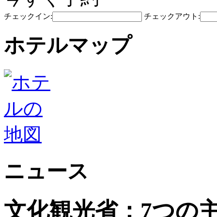
チェックイン:
チェックアウト:
ホテルマップ
ニュース
文化観光省：7つの