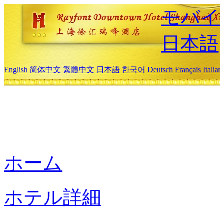
モバイ
日本語
English
简体中文
繁體中文
日本語
한국어
Deutsch
Français
Itali
ホーム
ホテル詳細