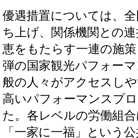
優遇措置については、全
ち上げ、関係機関との連
恵をもたらす一連の施策
弾の国家観光パフォーマ
般の人々がアクセスしや
高いパフォーマンスプロ
た。各レベルの労働組合
「一家に一福」という公