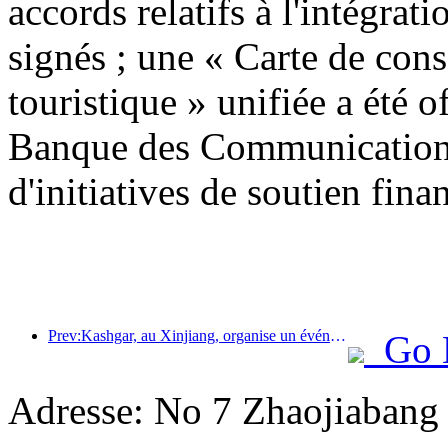
accords relatifs à l'intégrati
signés ; une « Carte de con
touristique » unifiée a été o
Banque des Communications
d'initiatives de soutien finan
Prev:Kashgar, au Xinjiang, organise un événement de promotion touristique pour favoriser les échanges interethniques.
Go 
Adresse: No 7 Zhaojiabang