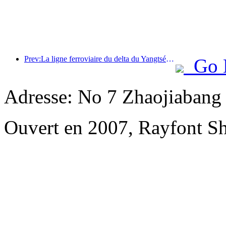
Prev:La ligne ferroviaire du delta du Yangtsé a transporté plus de 21,38 millions de passagers pendant les vacances du 1er mai.
Go 
Adresse: No 7 Zhaojiabang
Ouvert en 2007, Rayfont S