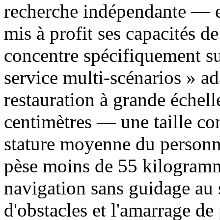
recherche indépendante — e
mis à profit ses capacités de
concentre spécifiquement sur
service multi-scénarios » a
restauration à grande échel
centimètres — une taille co
stature moyenne du personne
pèse moins de 55 kilogramme
navigation sans guidage au 
d'obstacles et l'amarrage d