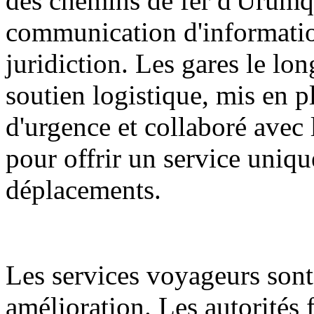
des chemins de fer d'Ürümq
communication d'informatio
juridiction. Les gares le lon
soutien logistique, mis en p
d'urgence et collaboré avec l
pour offrir un service unique
déplacements.
Les services voyageurs sont
amélioration. Les autorités f