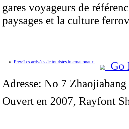
gares voyageurs de référenc
paysages et la culture ferro
Prev:Les arrivées de touristes internationaux dans le monde ont augmenté de 5 % en glissement annuel au premier semestre de l'année
Go 
Adresse: No 7 Zhaojiabang
Ouvert en 2007, Rayfont S