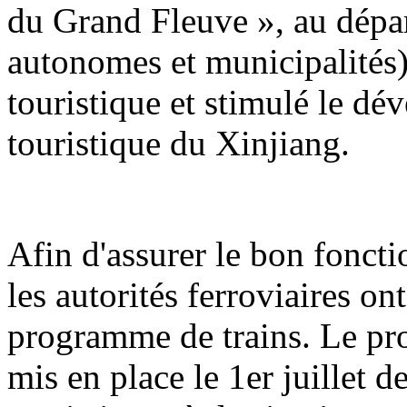
du Grand Fleuve », au dépar
autonomes et municipalités) 
touristique et stimulé le d
touristique du Xinjiang.
Afin d'assurer le bon foncti
les autorités ferroviaires o
programme de trains. Le pr
mis en place le 1er juillet d