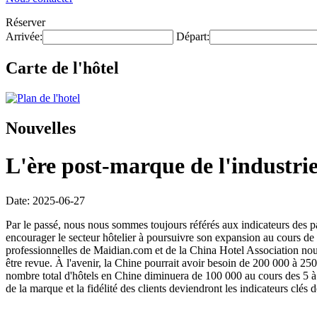
Réserver
Arrivée:
Départ:
Carte de l'hôtel
Nouvelles
L'ère post-marque de l'industrie 
Date: 2025-06-27
Par le passé, nous nous sommes toujours référés aux indicateurs des 
encourager le secteur hôtelier à poursuivre son expansion au cours de 
professionnelles de Maidian.com et de la China Hotel Association nous
être revue. À l'avenir, la Chine pourrait avoir besoin de 200 000 à 25
nombre total d'hôtels en Chine diminuera de 100 000 au cours des 5 à 1
de la marque et la fidélité des clients deviendront les indicateurs clés 