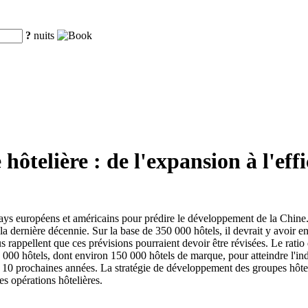
?
nuits
hôtelière : de l'expansion à l'effi
pays européens et américains pour prédire le développement de la Chine.
la dernière décennie. Sur la base de 350 000 hôtels, il devrait y avoir
 rappellent que ces prévisions pourraient devoir être révisées. Le rati
0 000 hôtels, dont environ 150 000 hôtels de marque, pour atteindre l'in
0 prochaines années. La stratégie de développement des groupes hôteliers
des opérations hôtelières.