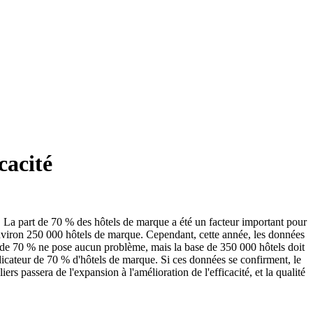
cacité
 La part de 70 % des hôtels de marque a été un facteur important pour
 environ 250 000 hôtels de marque. Cependant, cette année, les données
o de 70 % ne pose aucun problème, mais la base de 350 000 hôtels doit
dicateur de 70 % d'hôtels de marque. Si ces données se confirment, le
 passera de l'expansion à l'amélioration de l'efficacité, et la qualité