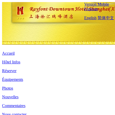
Version Mobile
Français
English
简体中文
Accueil
Hôtel Infos
Réserver
Équipements
Photos
Nouvelles
Commentaires
Nous contacter