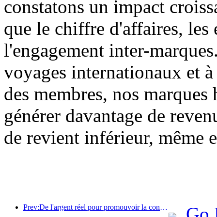
constatons un impact croissa
que le chiffre d'affaires, le
l'engagement inter-marques
voyages internationaux et à 
des membres, nos marques h
générer davantage de reven
de revient inférieur, même 
Prev:De l'argent réel pour promouvoir la consommation, de nombreux endroits ont émis des coupons de consommation culturelle et touristique le 1er mai
Go 