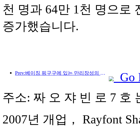
천 명과 64만 1천 명으로 전
증가했습니다.
Prev:베이징 핑구구에 있는 만리장성의 장쥔관 구간은 이르면 2026년 말에 일반에 개방될 예정이다.
Go 
주소: 짜 오 쟈 빈 로 7 호 
2007년 개업， Rayfont Shan