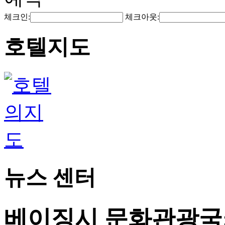
체크인:
체크아웃:
호텔지도
뉴스 센터
베이징시 문화관광국: