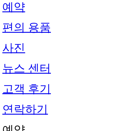
예약
편의 용품
사진
뉴스 센터
고객 후기
연락하기
예약