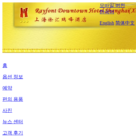
모바일 버전
한국어
English
简体中文
홈
옵션 정보
예약
편의 용품
사진
뉴스 센터
고객 후기