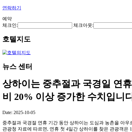
연락하기
예약
체크인:
체크아웃:
호텔지도
뉴스 센터
상하이는 중추절과 국경일 연휴 첫
비 20% 이상 증가한 수치입니다
Date: 2025-10-05
중추절과 국경절 연휴 기간 동안 상하이는 도심과 농촌을 아우
관광청 자료에 따르면, 연휴 첫 4일간 상하이를 찾은 관광객은 1,5