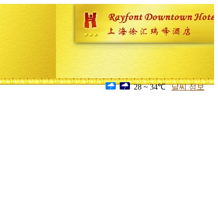
28 ~ 34℃
날씨 정보