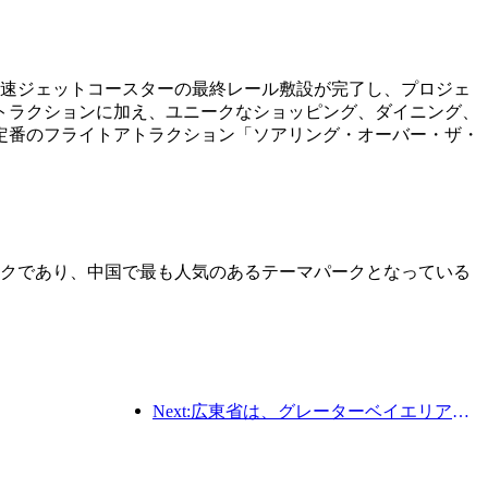
高速ジェットコースターの最終レール敷設が完了し、プロジェ
トラクションに加え、ユニークなショッピング、ダイニング、
定番のフライトアトラクション「ソアリング・オーバー・ザ・
パークであり、中国で最も人気のあるテーマパークとなっている
Next:広東省は、グレーターベイエリアを世界クラスの観光地にするためのサービス産業能力拡大計画を発表した。