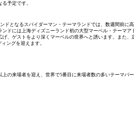
なる予定です。
ランドとなるスパイダーマン・テーマランドでは、数週間前に
ランドには上海ディズニーランド初の大型マーベル・テーマア
広げ、ゲストをより深くマーベルの世界へと誘います。また、
ディングを迎えます。
億人以上の来場者を迎え、世界で5番目に来場者数の多いテーマ