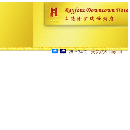
28 ~ 34℃
天気のShanghai