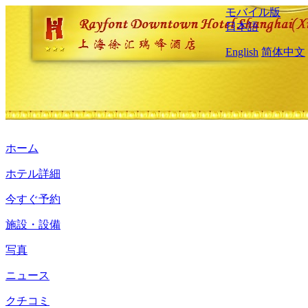
モバイル版
日本語
English
简体中文
ホーム
ホテル詳細
今すぐ予約
施設・設備
写真
ニュース
クチコミ