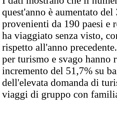
I dati mostrano che il numer
quest'anno è aumentato del
provenienti da 190 paesi e r
ha viaggiato senza visto, c
rispetto all'anno precedente.
per turismo e svago hanno r
incremento del 51,7% su ba
dell'elevata domanda di turi
viaggi di gruppo con familia