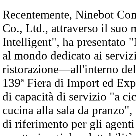
Recentemente, Ninebot Com
Co., Ltd., attraverso il suo
Intelligent", ha presentat
al mondo dedicato ai servizi
ristorazione—all'interno de
139ª Fiera di Import ed Exp
di capacità di servizio "a c
cucina alla sala da pranzo"
di riferimento per gli agent