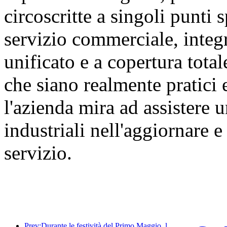
circoscritte a singoli punti s
servizio commerciale, integ
unificato e a copertura tota
che siano realmente pratici 
l'azienda mira ad assistere
industriali nell'aggiornare 
servizio.
Prev:Durante le festività del Primo Maggio, la ferrovia del delta del fiume Yangtze ha trasportato oltre 21,38 milioni di passeggeri.