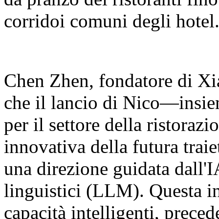
corridoi comuni degli hotel
Chen Zhen, fondatore di Xia
che il lancio di Nico—insie
per il settore della ristora
innovativa della futura traie
una direzione guidata dall'I
linguistici (LLM). Questa in
capacità intelligenti, prec