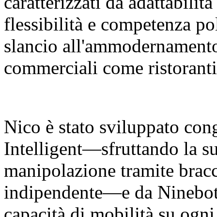
caratterizzati da adattabilit
flessibilità e competenza p
slancio all'ammodernamento 
commerciali come ristoranti
Nico è stato sviluppato co
Intelligent—sfruttando la su
manipolazione tramite bracci
indipendente—e da Ninebot 
capacità di mobilità su ogni 