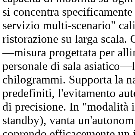
si concentra specificamente 
servizio multi-scenario" cal
ristorazione su larga scala.
—misura progettata per allin
personale di sala asiatico—l
chilogrammi. Supporta la na
predefiniti, l'evitamento au
di precisione. In "modalità
standby), vanta un'autonomia
coprendo efficacemente un i