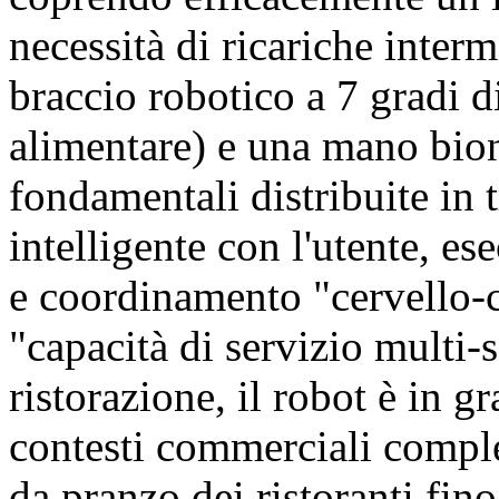
necessità di ricariche inte
braccio robotico a 7 gradi di
alimentare) e una mano bio
fondamentali distribuite in 
intelligente con l'utente, es
e coordinamento "cervello-c
"capacità di servizio multi-s
ristorazione, il robot è in g
contesti commerciali comple
da pranzo dei ristoranti fino