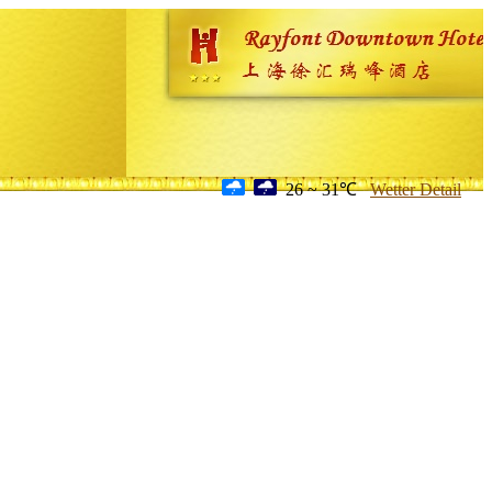
26 ~ 31℃
Wetter Detail