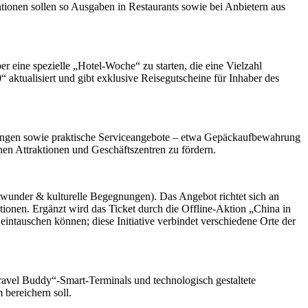
tionen sollen so Ausgaben in Restaurants sowie bei Anbietern aus
eine spezielle „Hotel-Woche“ zu starten, die eine Vielzahl
 aktualisiert und gibt exklusive Reisegutscheine für Inhaber des
tungen sowie praktische Serviceangebote – etwa Gepäckaufbewahrung
hen Attraktionen und Geschäftszentren zu fördern.
dtwunder & kulturelle Begegnungen). Das Angebot richtet sich an
tionen. Ergänzt wird das Ticket durch die Offline-Aktion „China in
intauschen können; diese Initiative verbindet verschiedene Orte der
avel Buddy“-Smart-Terminals und technologisch gestaltete
bereichern soll.