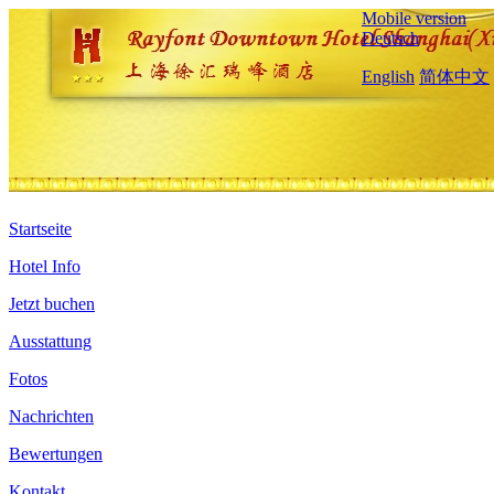
Mobile version
Deutsch
English
简体中文
Startseite
Hotel Info
Jetzt buchen
Ausstattung
Fotos
Nachrichten
Bewertungen
Kontakt