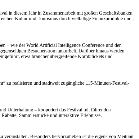
tival in diesem Jahr in Zusammenarbeit mit großen Geschäftsbanken
reichen Kultur und Tourismus durch vielfältige Finanzprodukte und -
en – wie der World Artificial Intelligence Conference und den
 gegenseitigen Besucherstrom ankurbelt. Darüber hinaus werden
 eingeführt, etwa branchenübergreifende Kombitickets und
t“ zu realisieren und stadtweit zugängliche „15-Minuten-Festival-
d Unterhaltung – kooperiert das Festival mit führenden
 Rabatte, Sammlerstücke und interaktive Erlebnisse.
u veranstalten. Besonders hervorzuheben ist die eigens von Meituan