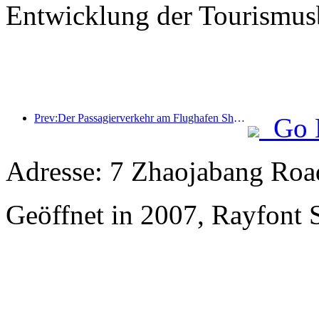
Entwicklung der Tourismusb
Prev:Der Passagierverkehr am Flughafen Shenzhen nimmt während der Sommerferien stark zu, und viele ausländische Fluggesellschaften erweitern ihr China-Angebot.
Go 
Adresse: 7 Zhaojabang Roa
Geöffnet in 2007, Rayfont 