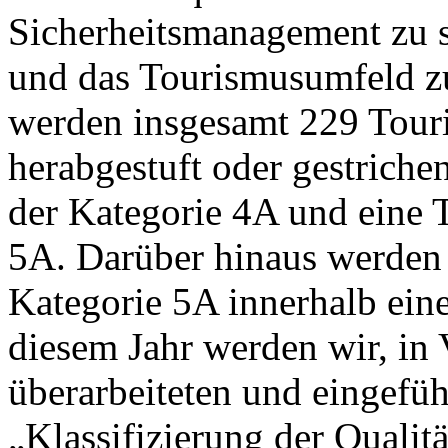
Sicherheitsmanagement zu s
und das Tourismusumfeld zu
werden insgesamt 229 Touri
herabgestuft oder gestriche
der Kategorie 4A und eine T
5A. Darüber hinaus werden v
Kategorie 5A innerhalb einer 
diesem Jahr werden wir, in
überarbeiteten und eingefüh
„Klassifizierung der Qualit