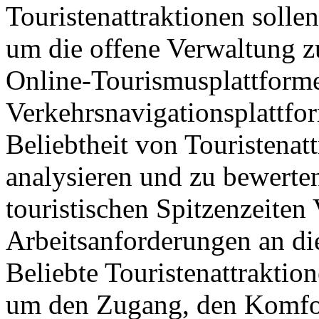
Touristenattraktionen sollen
um die offene Verwaltung z
Online-Tourismusplattform
Verkehrsnavigationsplattfo
Beliebtheit von Touristenat
analysieren und zu bewerte
touristischen Spitzenzeite
Arbeitsanforderungen an di
Beliebte Touristenattraktio
um den Zugang, den Komfor