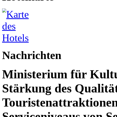
Nachrichten
Ministerium für Kult
Stärkung des Qualit
Touristenattraktione
Serviceniveaus von S