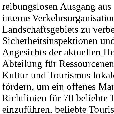
reibungslosen Ausgang aus 
interne Verkehrsorganisatio
Landschaftsgebiets zu verb
Sicherheitsinspektionen un
Angesichts der aktuellen 
Abteilung für Ressourcenen
Kultur und Tourismus lokale
fördern, um ein offenes Ma
Richtlinien für 70 beliebte 
einzuführen, beliebte Touri