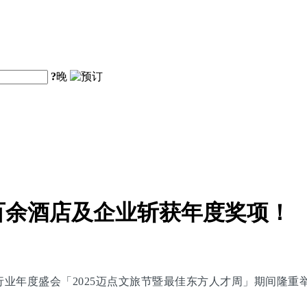
?
晚
百余酒店及企业斩获年度奖项！
旅行业年度盛会「2025迈点文旅节暨最佳东方人才周」期间隆重