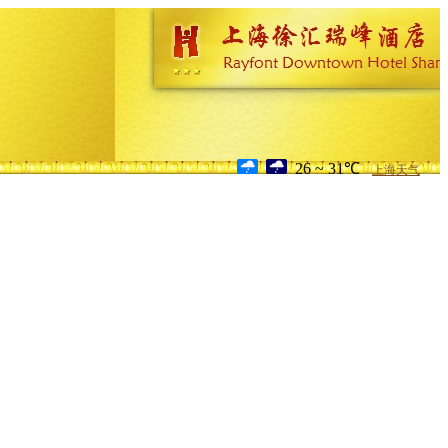
26 ~ 31℃
上海天气