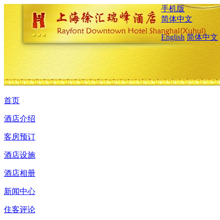
手机版
简体中文
English
简体中文
首页
酒店介绍
客房预订
酒店设施
酒店相册
新闻中心
住客评论