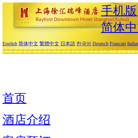
手机版
简体中
English
简体中文
繁體中文
日本語
한국어
Deutsch
Français
Itali
首页
酒店介绍