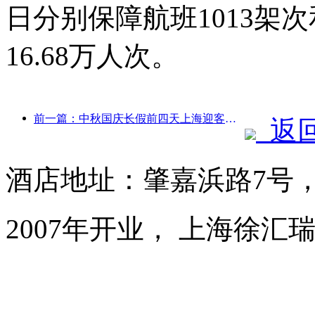
日分别保障航班1013架次
16.68万人次。
前一篇：中秋国庆长假前四天上海迎客逾1511万人次，同比增长超两成
返
酒店地址：肇嘉浜路7号
2007年开业， 上海徐汇