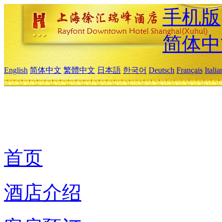
手机版
简体中
English
简体中文
繁體中文
日本語
한국어
Deutsch
Français
Itali
首页
酒店介绍