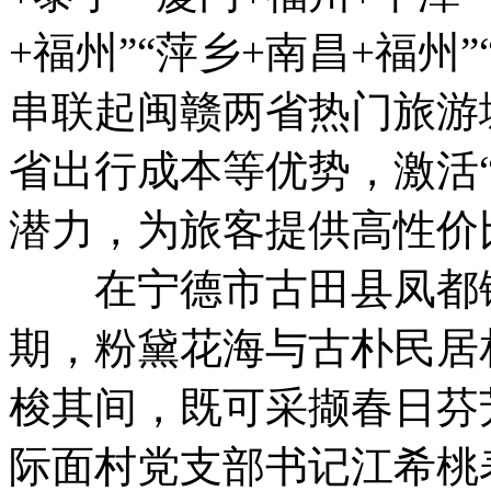
+福州”“萍乡+南昌+福州
串联起闽赣两省热门旅游
省出行成本等优势，激活“
潜力，为旅客提供高性价
在宁德市古田县凤都镇
期，粉黛花海与古朴民居
梭其间，既可采撷春日芬
际面村党支部书记江希桃