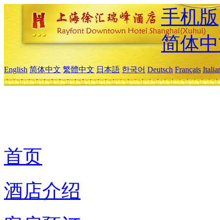
手机版
简体中
English
简体中文
繁體中文
日本語
한국어
Deutsch
Français
Itali
首页
酒店介绍