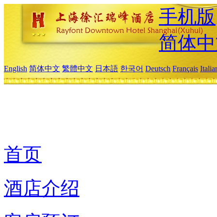
手机版
简体中
English
简体中文
繁體中文
日本語
한국어
Deutsch
Français
Itali
首页
酒店介绍