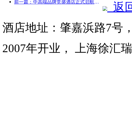
前一篇：中高端品牌竞盛酒店正式启航，开启电竞文旅融合新模式
返
酒店地址：肇嘉浜路7号
2007年开业， 上海徐汇