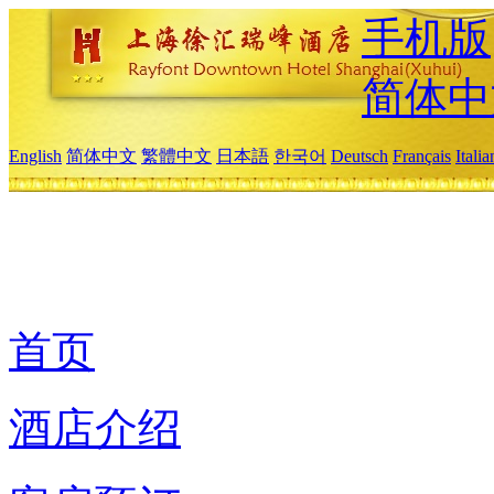
手机版
简体中
English
简体中文
繁體中文
日本語
한국어
Deutsch
Français
Itali
首页
酒店介绍