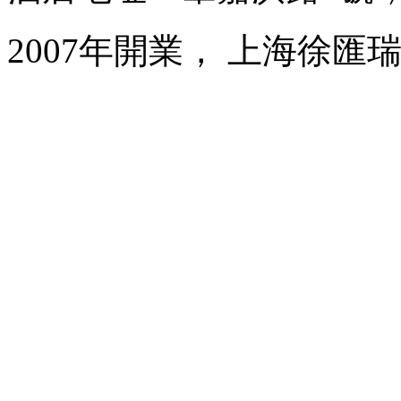
2007年開業， 上海徐匯