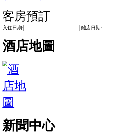
客房預訂
入住日期:
離店日期:
酒店地圖
新聞中心