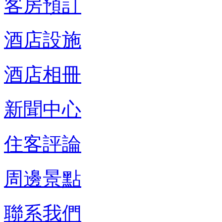
客房預訂
酒店設施
酒店相冊
新聞中心
住客評論
周邊景點
聯系我們