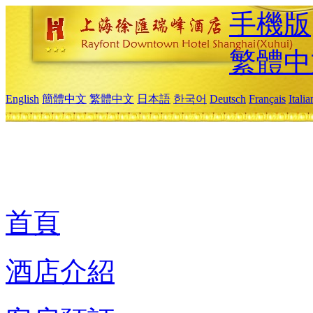
手機版
繁體中
English
簡體中文
繁體中文
日本語
한국어
Deutsch
Français
Itali
首頁
酒店介紹