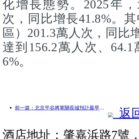
化增長態勢。2025年，
次，同比增長41.8%
區）201.3萬人次，同
達到156.2萬人次、64.
6%。
前一篇：北京平谷將軍關長城預計最早于2026年底開門迎客
返
酒店地址：肇嘉浜路7號